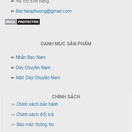
➽ Hỗ trợ đơn hàng
➽
Bactieuphuong@gmail.com
DANH MỤC SẢN PHẨM
➽
Nhẫn Bạc Nam
➽
Dây Chuyền Nam
➽
Mặt Dây Chuyền Nam
CHÍNH SÁCH
›››
Chính sách bảo hành
›››
Chính sách đổi trả
›››
Bảo mật thông tin