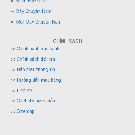
➽
Nhẫn Bạc Nam
➽
Dây Chuyền Nam
➽
Mặt Dây Chuyền Nam
CHÍNH SÁCH
›››
Chính sách bảo hành
›››
Chính sách đổi trả
›››
Bảo mật thông tin
›››
Hướng dẫn mua hàng
›››
Liên hệ
›››
Cách đo size nhẫn
›››
Sitemap