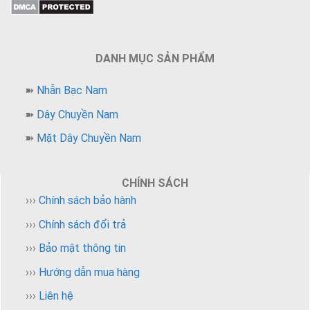
DANH MỤC SẢN PHẨM
➽
Nhẫn Bạc Nam
➽
Dây Chuyền Nam
➽
Mặt Dây Chuyền Nam
CHÍNH SÁCH
›››
Chính sách bảo hành
›››
Chính sách đổi trả
›››
Bảo mật thông tin
›››
Hướng dẫn mua hàng
›››
Liên hệ