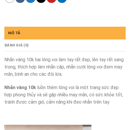
MÔ TẢ
ĐÁNH GIÁ (0)
Nhẫn vàng 10k hai lông voi làm tay rất đẹp, lên tay rất sang
trọng, thích hợp làm nhẫn cặp, nhẫn cưới lông voi đem may
mắn, bình an cho các đôi lứa.
Nhẫn vàng 10k
luồn thêm lông voi là một trang sức đẹp
hợp phong thủy và sẽ gặp nhiều may mắn, có sức khỏe tốt,
tránh được cảm gió, cảm nắng khi đeo nhẫn trên tay.