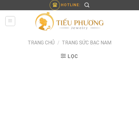
Skip
HOTLINE:
to
content
TRANG CHỦ
/
TRANG SỨC BẠC NAM
LỌC