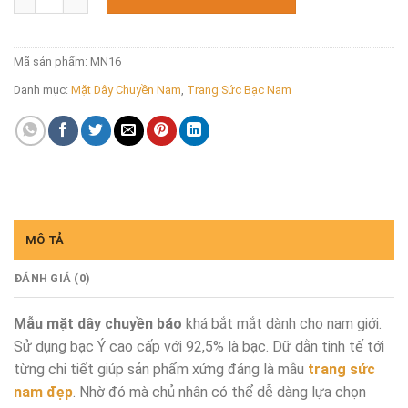
Mã sản phẩm:
MN16
Danh mục:
Mặt Dây Chuyền Nam
,
Trang Sức Bạc Nam
MÔ TẢ
ĐÁNH GIÁ (0)
Mẫu mặt dây chuyền báo
khá bắt mắt dành cho nam giới.
Sử dụng bạc Ý cao cấp với 92,5% là bạc. Dữ dằn tinh tế tới
từng chi tiết giúp sản phẩm xứng đáng là mẫu
trang sức
nam đẹp
. Nhờ đó mà chủ nhân có thể dễ dàng lựa chọn