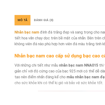
MÔ TẢ
ĐÁNH GIÁ (0)
Nhẫn bạc nam
đính đá trắng đẹp và sang trọng cho n
tiết hoa văn chạy dọc trên bề mặt của nhẫn. Bên trên ch
không viên đá nào phù hợp hơn viên đá màu trắng tinh kh
Nhẫn bạc nam cao cấp sử dụng bạc cao c
Với những chi tiết như mẫu
nhẫn bạc nam NNA015
thì 
giản chỉ với độ cứng cao của bạc 925 mới có thể dễ dà
tạo nên điểm nhấn đáng kể cho
mẫu nhẫn bạc nam đẹ
cho sức khỏe khi có thể kị gió và bảo vệ sức khỏe tốt.