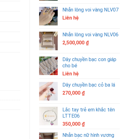
Nhẫn lông voi vàng NLV07
Liên hệ
Nhẫn lông voi vàng NLV06
2,500,000
₫
Dây chuyền bạc con giáp
cho bé
Liên hệ
Dây chuyền bạc cỏ ba lá
270,000
₫
Lắc tay trẻ em khắc tên
LTTE06
350,000
₫
Nhẫn bạc nữ hình vương