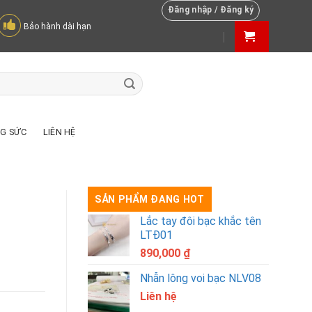
Đăng nhập / Đăng ký
Bảo hành dài hạn
NG SỨC
LIÊN HỆ
SẢN PHẨM ĐANG HOT
Lắc tay đôi bạc khắc tên
LTĐ01
890,000
₫
Nhẫn lông voi bạc NLV08
Liên hệ