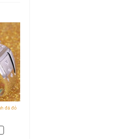
nh đá đỏ