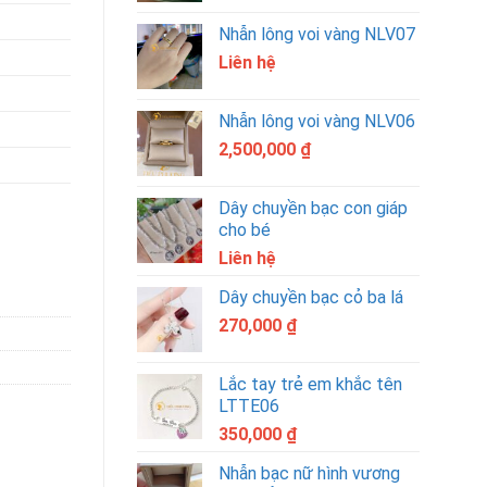
Nhẫn lông voi vàng NLV07
Liên hệ
Nhẫn lông voi vàng NLV06
2,500,000
₫
Dây chuyền bạc con giáp
cho bé
Liên hệ
Dây chuyền bạc cỏ ba lá
270,000
₫
Lắc tay trẻ em khắc tên
LTTE06
350,000
₫
Nhẫn bạc nữ hình vương