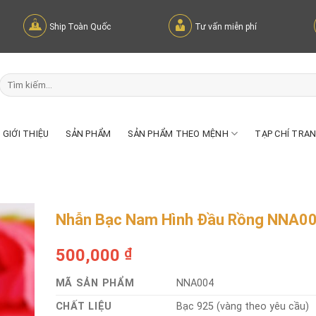
Ship Toàn Quốc
Tư vấn miễn phí
Tìm
kiếm:
GIỚI THIỆU
SẢN PHẨM
SẢN PHẨM THEO MỆNH
TẠP CHÍ TRA
Nhẫn Bạc Nam Hình Đầu Rồng NNA0
500,000
₫
MÃ SẢN PHẨM
NNA004
CHẤT LIỆU
Bạc 925 (vàng theo yêu cầu)