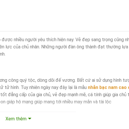
được nhiều người yêu thích hiện nay. Vẻ đẹp sang trọng cũng n
yền lực của chủ nhân. Những người đàn ông thành đạt thường lựa
nh.
ơng công quý tộc, dòng dõi đế vương. Bất cứ ai sử dụng hình t
ử tử hình. Tuy nhiên ngày nay đây lại là mẫu
nhẫn bạc nam cao 
 tốt đẳng cấp của gia chủ, vẻ đẹp mạnh mẽ, cá tính giúp gia chủ 
là con giáp hộ mạng giúp mang tới nhiều may mắn và tài lộc
Xem thêm