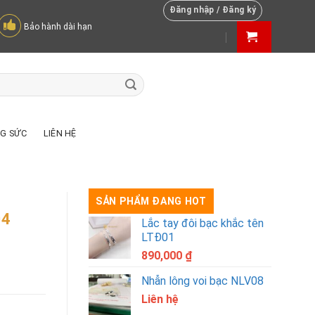
Đăng nhập / Đăng ký
Bảo hành dài hạn
NG SỨC
LIÊN HỆ
SẢN PHẨM ĐANG HOT
04
Lắc tay đôi bạc khắc tên
LTĐ01
890,000
₫
Nhẫn lông voi bạc NLV08
Liên hệ