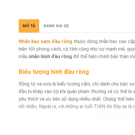
MÔ TẢ
ĐÁNH GIÁ (0)
Nhẫn bạc nam đầu rồng
thuộc dòng nhẫn bạc cao cấp 
hiện tốt phong cách, cá tính cũng như sự mạnh mẽ, qu
mẫu
nhẫn hình đầu rồng
để thể hiện chính bản thân mì
Biểu tượng hình đầu rồng
Rồng từ xa xưa là biểu tượng cấm, chỉ dành cho bậc vư
đều bị khép vào tội khi quân phạm thượng và có thể bị x
yêu thích và ưu tiên sử dụng nhiều nhất. Chúng thể hiện
rất nhiều. Ngoài ra, với những ai tuổi THÌN thì đây lại 